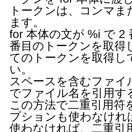
トークンは、コンマま
ます。
for 本体の文が %i で
番目のトークンを取得し、
てのトークンを取得し
い。
スペースを含むファイ
でファイル名を引用す
この方法で二重引用符を使
プションも使わなけれ
使わなければ、二重引