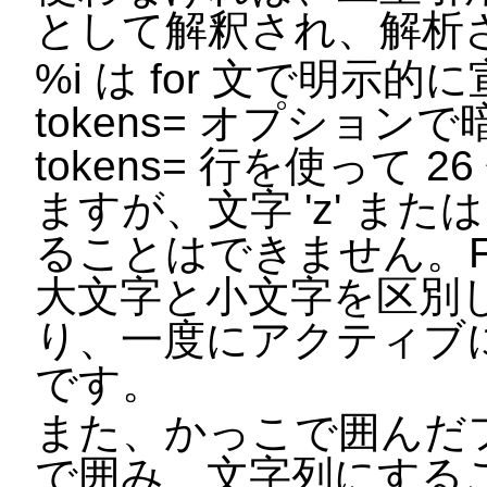
として解釈され、解析
%i は for 文で明示的
tokens= オプショ
tokens= 行を使って
ますが、文字 'z' また
ることはできません。F
大文字と小文字を区別
り、一度にアクティブに
です。
また、かっこで囲んだ
で囲み、文字列にする