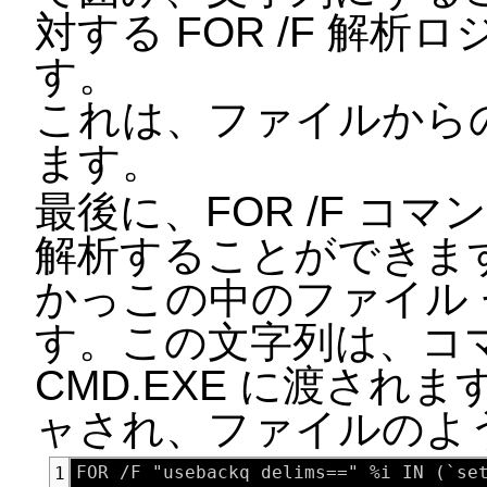
対する FOR /F 解
す。
これは、ファイルから
ます。
最後に、FOR /F コ
解析することができま
かっこの中のファイル
す。この文字列は、コ
CMD.EXE に渡さ
ャされ、ファイルのよ
1