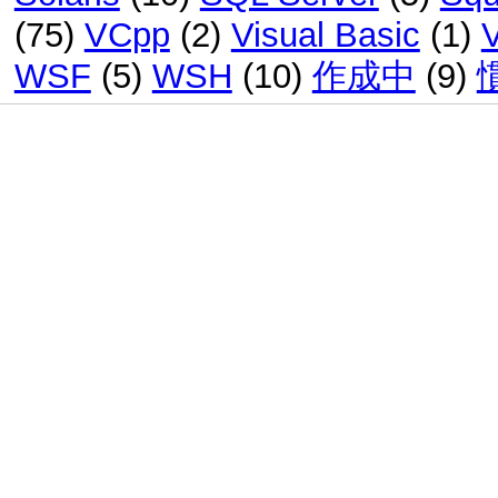
(75)
VCpp
(2)
Visual Basic
(1)
WSF
(5)
WSH
(10)
作成中
(9)