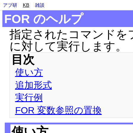
アプ研
KB
雑談
FOR のヘルプ
指定されたコマンドを
に対して実行します。
目次
使い方
追加形式
実行例
FOR 変数参照の置換
使い方