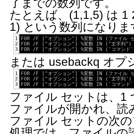
了までの数列です。
たとえば、(1,1,5) は 1 2 3
1) という数列になりま
FOR /F ["オプション"] %変数 IN (ファイル
1
FOR /F ["オプション"] %変数 IN ("文字列"
2
3
または usebackq オ
FOR /F ["オプション"] %変数 IN (ファイル
1
FOR /F ["オプション"] %変数 IN ('文字列'
2
3
ファイル セットは、1
ファイルが開かれ、読
ファイル セットの次
処理では、ファイルの