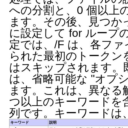
への分割と、0 個以上
ます。その後、見つか
に設定して for ルー
定では、/F は、各フ
られた最初のトークン
はスキップされます。
は、省略可能な "オプ
ます。これは、異なる解
つ以上のキーワードを
列です。キーワードは
キーワード
説明