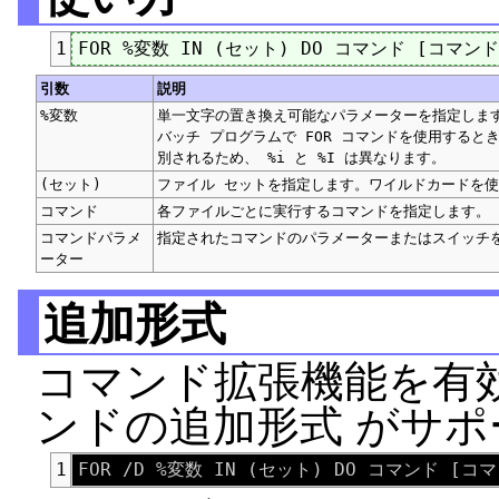
1
引数
説明
%変数
単一文字の置き換え可能なパラメーターを指定しま
バッチ プログラムで FOR コマンドを使用すると
別されるため、 %i と %I は異なります。
(セット)
ファイル セットを指定します。ワイルドカードを
コマンド
各ファイルごとに実行するコマンドを指定します。
コマンドパラメ
指定されたコマンドのパラメーターまたはスイッチ
ーター
追加形式
コマンド拡張機能を有効
ンドの追加形式 がサポ
1