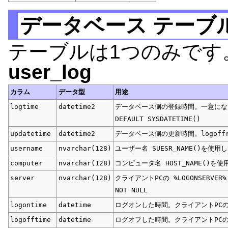
データベース テーブ
テーブルは1つのみです
user_log
カラム
データ型
用途
logtime
datetime2
データベース側の登録時間。一意になる
DEFAULT SYSDATETIME()
updatetime
datetime2
データベース側の更新時間。logoff
username
nvarchar(128)
ユーザー名 SUESR_NAME()を使用し
computer
nvarchar(128)
コンピュータ名 HOST_NAME()を使
server
nvarchar(128)
クライアントPCの %LOGONSER
NOT NULL
logontime
datetime
ログオンした時間。クライアントPCの
logofftime
datetime
ログオフした時間。クライアントPCの