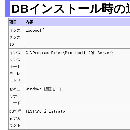
DBインストール時の
項目
内容
インス
Logonoff
タンス
ID
インス
C:\Program Files\Microsoft SQL Server\
タンス
ルート
ディレ
クトリ
セキュ
Windows 認証モード
リティ
モード
DB管理
TEST\Administrator
者アカ
ウント