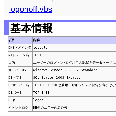
logonoff.vbs
基本情報
項目
内容
DNSドメイン名
test.lan
NTドメイン名
TEST
目的
ユーザーのログオン/ログオフの記録をデータベース
サーバーOS
Windows Server 2008 R2 Standard
DBソフト
SQL Server 2008 Express
DBサーバー名
TEST-DC1 (DCと兼用。セキュリティ警告が出るけ
DBポート
TCP 1433
DB名
logdb
イベントログ
DB側のエラーのみ通知