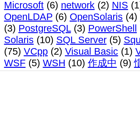
Microsoft
(6)
network
(2)
NIS
(1
OpenLDAP
(6)
OpenSolaris
(4)
(3)
PostgreSQL
(3)
PowerShell
Solaris
(10)
SQL Server
(5)
Squ
(75)
VCpp
(2)
Visual Basic
(1)
WSF
(5)
WSH
(10)
作成中
(9)