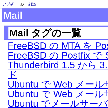
アプ研
KB
雑談
Mail
Mail タグの一覧
FreeBSD の MTA を P
FreeBSD の Postfix で
Thunderbird 1.5 
ド
Ubuntu で Web メ
Ubuntu で Web メ
Ubuntu でメールサー