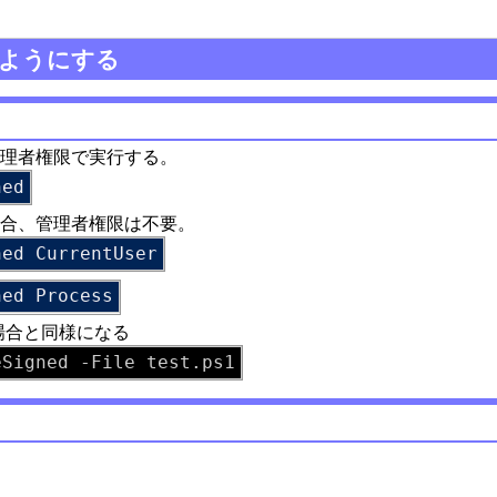
来るようにする
理者権限で実行する。
合、管理者権限は不要。
した場合と同様になる