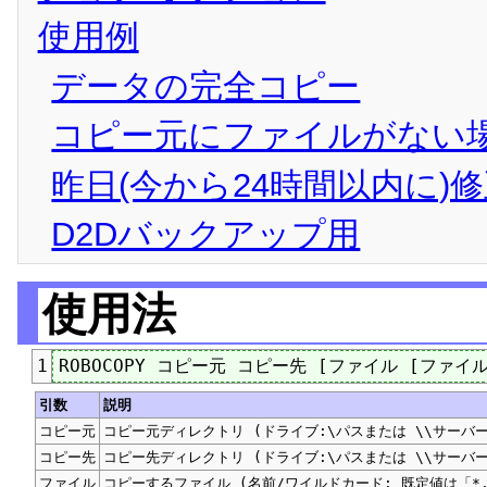
使用例
データの完全コピー
コピー元にファイルがない
昨日(今から24時間以内に
D2Dバックアップ用
使用法
1
引数
説明
コピー元
コピー元ディレクトリ (ドライブ:\パスまたは \\サーバー
コピー先
コピー先ディレクトリ (ドライブ:\パスまたは \\サーバー
ファイル
コピーするファイル (名前/ワイルドカード: 既定値は「*.