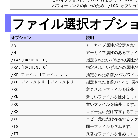
パフォーマンスの向上のため、/LOG オプシ
ファイル選択オプシ
オプション
説明
/A
アーカイブ属性が設定されて
/M
アーカイブ属性のあるファイ
/IA:[RASHCNETO]
指定されたいずれかの属性が
/XA:[RASHCNETO]
指定されたいずれかの属性が
/XF ファイル [ファイル]...
指定された名前/パス/ワイ
/XD ディレクトリ [ディレクトリ]...
指定された名前/パスに一致
/XC
変更されたファイルを除外し
/XN
新しいファイルを除外します
/XO
古いファイルを除外します。
/XX
コピー先にだけ存在するファ
/XL
コピー元にだけ存在するファ
/IS
同一ファイルを含みます。
/IT
異常なファイルを含めます。