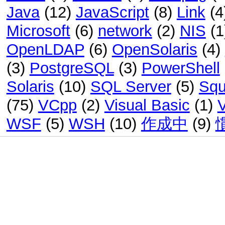
Java
(12)
JavaScript
(8)
Link
(4
Microsoft
(6)
network
(2)
NIS
(1
OpenLDAP
(6)
OpenSolaris
(4)
(3)
PostgreSQL
(3)
PowerShell
Solaris
(10)
SQL Server
(5)
Squ
(75)
VCpp
(2)
Visual Basic
(1)
WSF
(5)
WSH
(10)
作成中
(9)