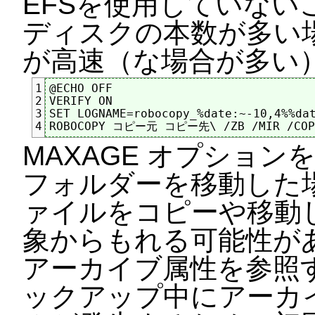
EFSを使用していない
ディスクの本数が多い場
が高速（な場合が多い
@ECHO OFF

1
VERIFY ON

2
SET LOGNAME=robocopy_%date:~-10,4%%dat
3
4
MAXAGE オプショ
フォルダーを移動した
ァイルをコピーや移動
象からもれる可能性が
アーカイブ属性を参照
ックアップ中にアーカ