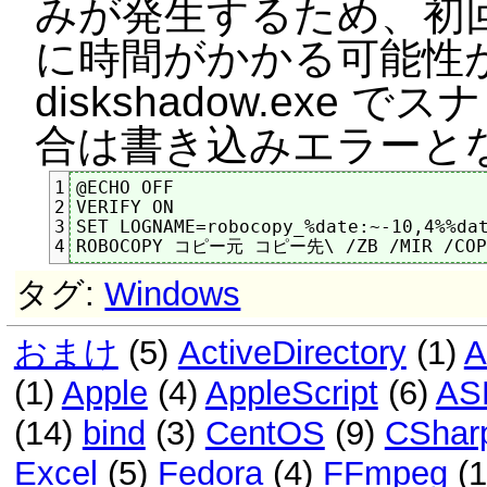
みが発生するため、初
に時間がかかる可能性
diskshadow.ex
合は書き込みエラーと
@ECHO OFF

1
VERIFY ON

2
SET LOGNAME=robocopy_%date:~-10,4%%dat
3
4
タグ:
Windows
おまけ
(5)
ActiveDirectory
(1)
A
(1)
Apple
(4)
AppleScript
(6)
AS
(14)
bind
(3)
CentOS
(9)
CShar
Excel
(5)
Fedora
(4)
FFmpeg
(