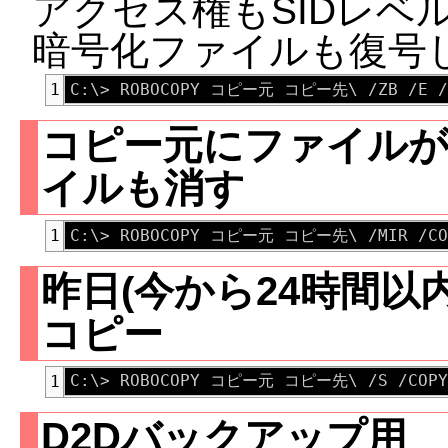
アクセス権もSIDレベ
暗号化ファイルも復号
1
コピー元にファイルが
イルも消す
1
昨日(今から24時間以
コピー
1
D2Dバックアップ用