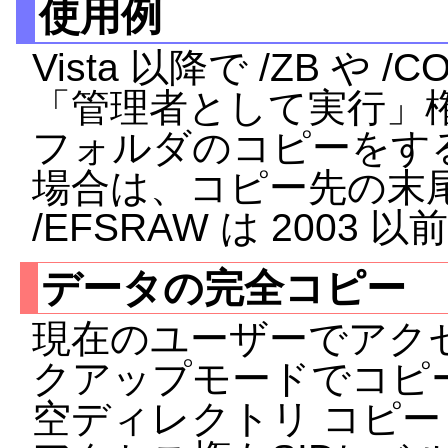
使用例
Vista 以降で /ZB や
「管理者として実行」
フォルダのコピーをす
場合は、コピー先の末尾
/EFSRAW は 200
データの完全コピー
現在のユーザーでアク
クアップモードでコピ
空ディレクトリ コピー