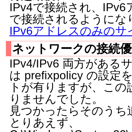
IPv4で接続され、IPv
で接続されるようにな
IPv6アドレスのみの
ネットワークの接続優
IPv4/IPv6 両方が
は prefixpolicy
トが有りますが、この設定は
りませんでした。
見つかったらそのうち
とりあえず、