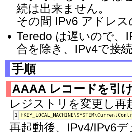
続は出来ません。
その間 IPv6 アド
Teredo は遅いので
合を除き、IPv4で
手順
AAAA レコードを引
レジストリを変更し再
1
再起動後、IPv4/IPv