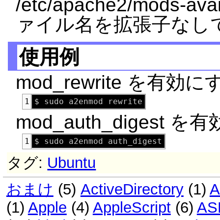
/etc/apache2/mods
ァイル名を拡張子なし
使用例
mod_rewrite を有効
1
mod_auth_digest
1
タグ:
Ubuntu
おまけ
(5)
ActiveDirectory
(1)
A
(1)
Apple
(4)
AppleScript
(6)
AS