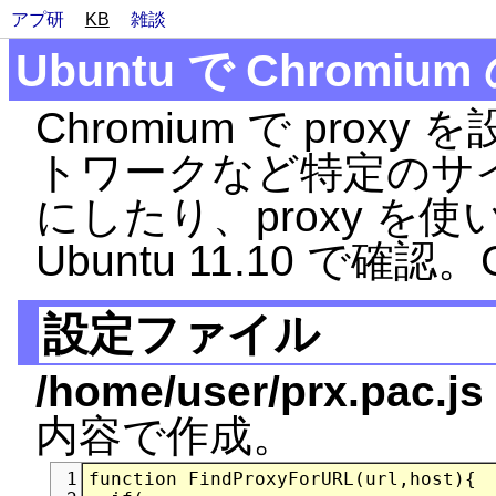
アプ研
KB
雑談
Ubuntu で Chromium
Chromium で pro
トワークなど特定のサイト
にしたり、proxy を
Ubuntu 11.10 で確認。
設定ファイル
/home/user/prx.pac.js
内容で作成。
function FindProxyForURL(url,host){

1