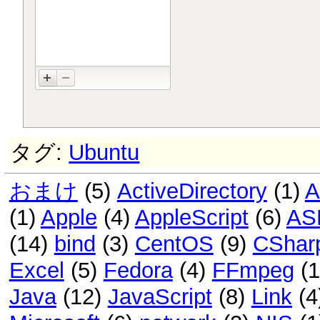
タグ:
Ubuntu
おまけ
(5)
ActiveDirectory
(1)
A
(1)
Apple
(4)
AppleScript
(6)
AS
(14)
bind
(3)
CentOS
(9)
CShar
Excel
(5)
Fedora
(4)
FFmpeg
(
Java
(12)
JavaScript
(8)
Link
(4