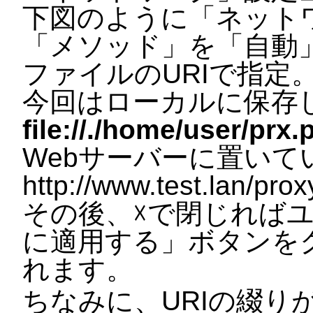
下図のように「ネット
「メソッド」を「自動」
ファイルのURIで指定
今回はローカルに保存
file://./home/user/prx.
Webサーバーに置いて
http://www.test.la
その後、☓で閉じれば
に適用する」ボタンを
れます。
ちなみに、URIの綴り