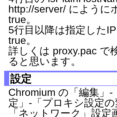
http://server/ に
true。
5行目以降は指定したI
true。
詳しくは proxy.pa
ると思います。
設定
Chromium の「編
定」-「プロキシ設定
「ネットワーク」設定